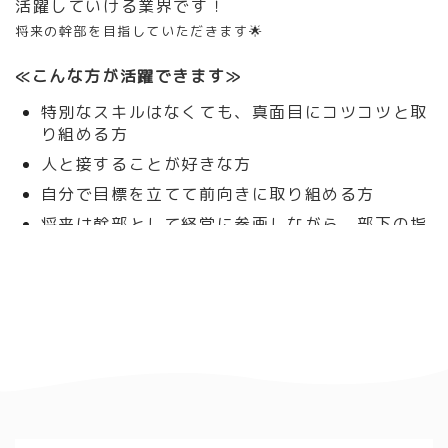
活躍していける業界です！
将来の幹部を目指していただきます🌟
≪こんな方が活躍できます≫
特別なスキルはなくても、真面目にコツコツと取
り組める方
人と接することが好きな方
自分で目標を立てて前向きに取り組める方
将来は幹部として経営に参画しながら、部下の指
導に取り組みたい方