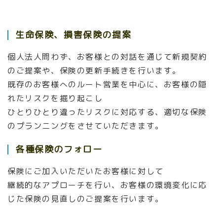
個人
法人
問わず、様々なお客様と出会うことで
自分自身の成長に繋がっていきます。
生命保険、
損害保険の提案
個人法人問わず、お客様との対話を通じて
新規契約
のご提案や、保険の更新手続きを行います。
既存のお客
様
へのルート営業を中心に、お客
様
の隠
れたリスクを掘り起こし
ひとりひとり違ったリスクに対応する、適切な保険
のプランニングをさせていただきます。
各種保険のフォロー
保険にご加入いただいたお客様に対して
継続的なアプローチを行い、お客様の環境変化に応
じた保険の見直しのご提案を行います。