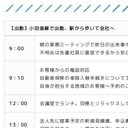
【
出勤】小田急線で出勤、駅から歩いて会社へ
朝の業務ミーティングで昨日の出来事
9：00
不明点は先輩社員に確認できるから安
お客
様
からの電話対応
9：10
自動車保険の車両入替手続きについて
自身が担当する地域のお客様へ予約の
12：00
会議室でランチ。同僚とリラックスし
法人先に提案予定の新規見積書、申込
13：00