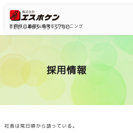
TEL.0463-93-3790
お客様に最適な保険をプランニング
採用情報
社長は常日頃から語っている。