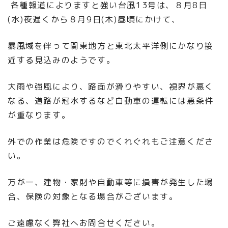
各種報道によりますと強い台風13号は、８月8日
(水)夜遅くから８月9日(木)昼頃にかけて、
暴風域を伴って関東地方と東北太平洋側にかなり接
近する見込みのようです。
大雨や強風により、路面が滑りやすい、視界が悪く
なる、道路が冠水するなど自動車の運転には悪条件
が重なります。
外での作業は危険ですのでくれぐれもご注意くださ
い。
万が一、建物・家財や自動車等に損害が発生した場
合、保険の対象となる場合がございます。
ご遠慮なく弊社へお問合せください。