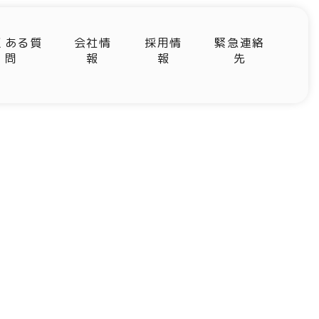
くある質
会社情
採用情
緊急連絡
問
報
報
先