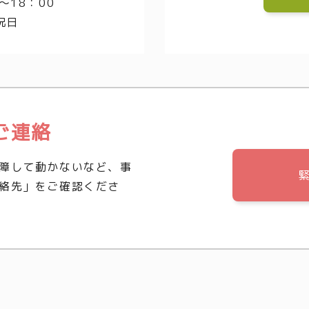
～18：00
祝日
ご連絡
障して動かないなど、事
絡先」をご確認くださ