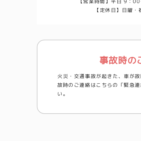
【営業時間】平日 9：00
【定休日】日曜・
事故時の
火災・交通事故が起きた、車が故
故時のご連絡はこちらの「緊急連
い。