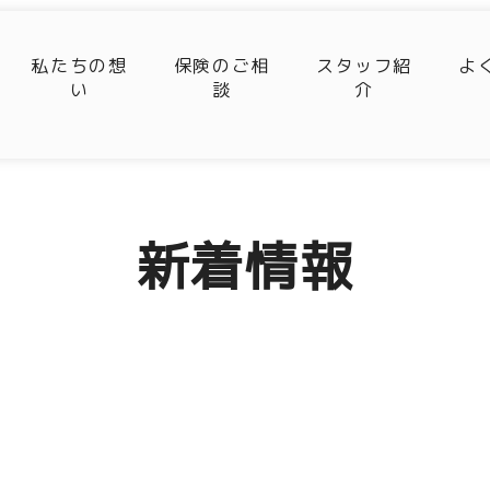
私たちの想
保険のご相
スタッフ紹
よ
い
談
介
新着情報