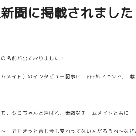
業新聞に掲載されました
」の名前が出ておりました！
ムメイト）のインタビュー記事に ﾁｬｯｶﾘ？＾▽＾; 
でも、シミちゃんと呼ばれ、素敵なチームメイトと共に
な～ でもきっと昔も今も変わってないんだろうね～など