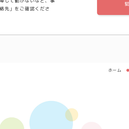
障して動かないなど、事
絡先」をご確認くださ
ホーム