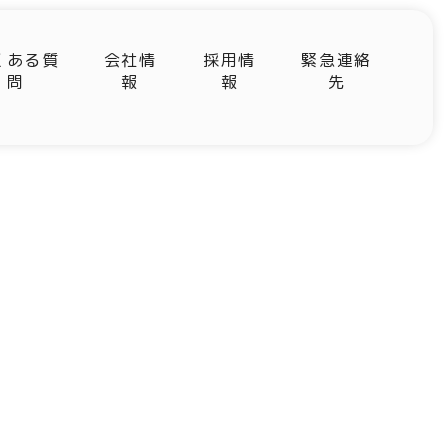
くある質
会社情
採用情
緊急連絡
問
報
報
先