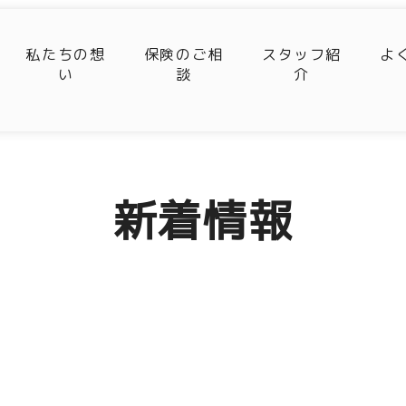
私たちの想
保険のご相
スタッフ紹
よ
い
談
介
新着情報