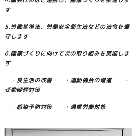
4.協会けんぽと連携し、健康づくりを推進しま
す
5.労働基準法、労働安全衛生法などの法令を遵
守します
6.健康づくりに向けて次の取り組みを実施しま
す
・食生活の改善 ・運動機会の増進 ・
受動喫煙対策
・感染予防対策 ・過重労働対策