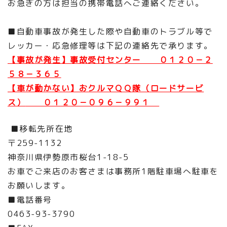
お急ぎの方は担当の携帯電話へご連絡ください。
■自動車事故が発生した際や自動車のトラブル等で
レッカー・応急修理等は下記の連絡先で承ります。
【事故が発生】事故受付センター ０１２０－２
５８－３６５
【車が動かない】おクルマＱＱ隊（ロードサービ
ス）
０１２０－０９６－９９１
■移転先所在地
〒259-1132
神奈川県伊勢原市桜台1-18-5
お車でご来店のお客さまは事務所1階駐車場へ駐車を
お願いします。
■電話番号
0463-93-3790