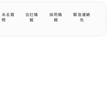
くある質
会社情
採用情
緊急連絡
問
報
報
先