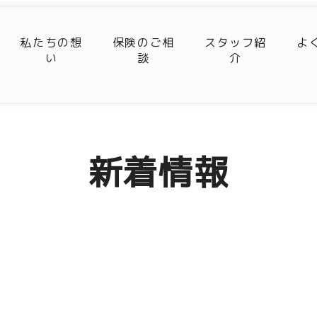
私たちの想
保険のご相
スタッフ紹
よ
い
談
介
新着情報