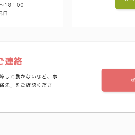
～18：00
祝日
ご連絡
障して動かないなど、事
絡先」をご確認くださ