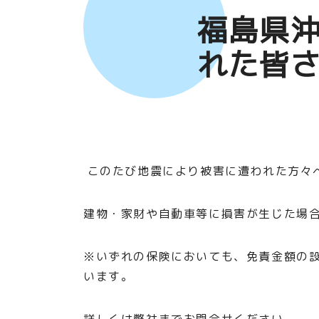
福島県
れた皆
このたび地震により被害に遭われた方々
建物・家財や自動車等に損害が生じた場
※いずれの保険においても、免責金額の
います。