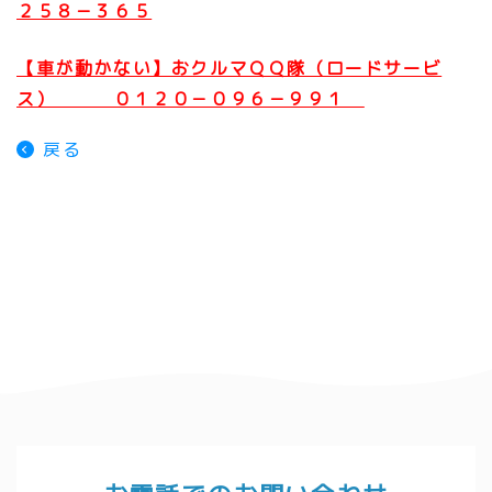
２５８－３６５
【車が動かない】おクルマＱＱ隊（ロードサービ
ス） ０１２０－０９６－９９１
戻る