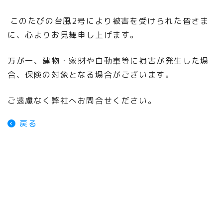
このたびの台風2号により被害を受けられた皆さま
に、心よりお見舞申し上げます。
万が一、建物・家財や自動車等に損害が発生した場
合、保険の対象となる場合がございます。
ご遠慮なく弊社へお問合せください。
戻る