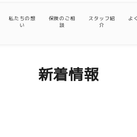
私たちの想
保険のご相
スタッフ紹
よ
い
談
介
新着情報