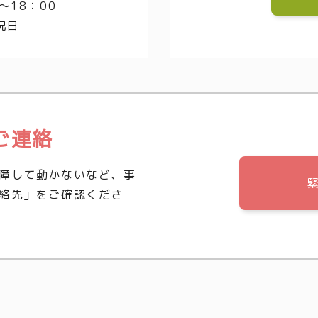
～18：00
祝日
ご連絡
障して動かないなど、事
絡先」をご確認くださ