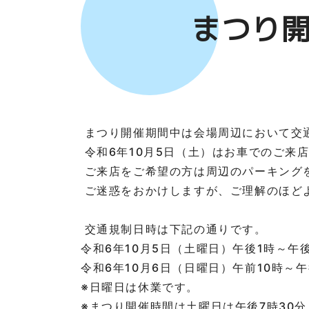
まつり
まつり開催期間中は会場周辺において交
令和6年
10月5日
（土）はお車でのご来
ご来店をご希望の方は周辺のパーキング
ご迷惑をおかけしますが、ご理解のほど
交通規制日時は下記の通りです。
令和
6
年10月5日（土曜日）午後1時～午
令和
6
年10月6日（日曜日）午前10時～
※日曜日は休業です。
※まつり開催時間は土曜日は午後7時30分