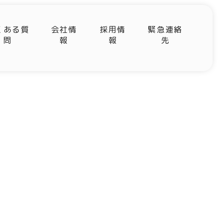
くある質
会社情
採用情
緊急連絡
問
報
報
先