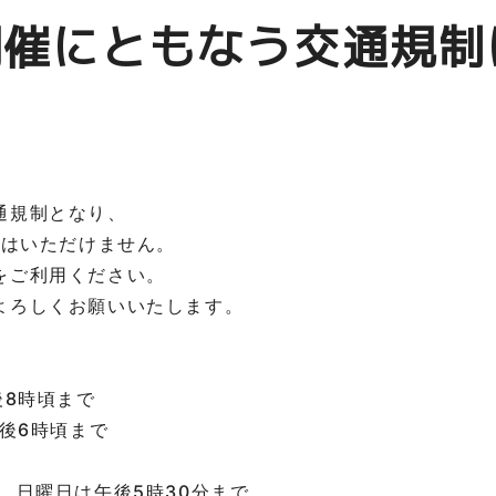
開催にともなう交通規制
通規制となり、
店はいただけません。
をご利用ください。
よろしくお願いいたします。
後8時頃まで
午後6時頃まで
、日曜日は午後5時30分まで。