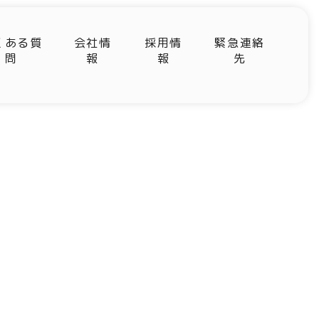
くある質
会社情
採用情
緊急連絡
問
報
報
先