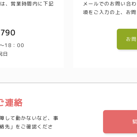
方は、営業時間内に下記
メールでのお問い合わ
項をご入力の上、お問
3790
お問
～18：00
祝日
ご連絡
障して動かないなど、事
絡先」をご確認くださ