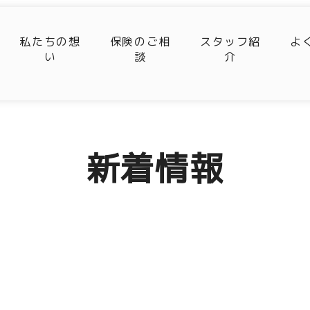
私たちの想
保険のご相
スタッフ紹
よ
い
談
介
新着情報