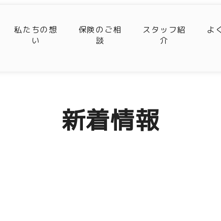
私たちの想
保険のご相
スタッフ紹
よ
い
談
介
新着情報