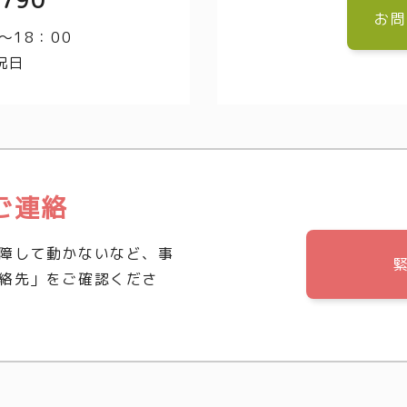
3790
お問
～18：00
祝日
ご連絡
障して動かないなど、事
絡先」をご確認くださ