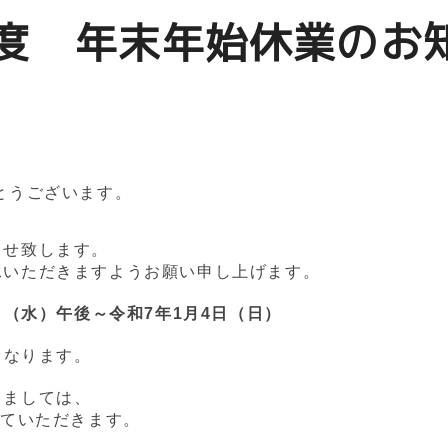
度 年末年始休業のお
とうございます。
らせ致します。
承いただきますようお願い申し上げます。
日（水）午後～
令和7年
1月4日（日）
となります。
しましては、
せていただきます。