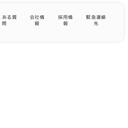
くある質
会社情
採用情
緊急連絡
問
報
報
先