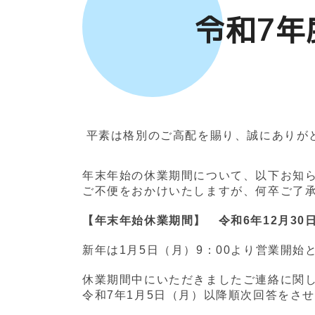
令和7年
平素は格別のご高配を賜り、誠にありが
年末年始の休業期間について、以下お知
ご不便をおかけいたしますが、何卒ご了
【年末年始休業期間】 令和6年12月30
新年は1月5日（月）9：00より営業開始
休業期間中にいただきましたご連絡に関
令和7年1月5日（月）以降順次回答をさ