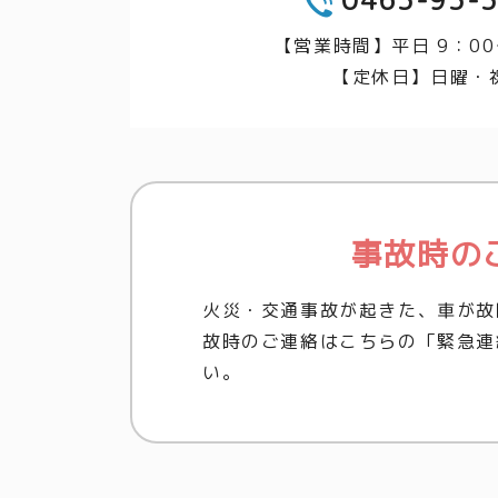
0463-93-
TEL
【営業時間】平日 9：00
【定休日】日曜・
事故時の
火災・交通事故が起きた、車が故
故時のご連絡はこちらの「緊急連
い。