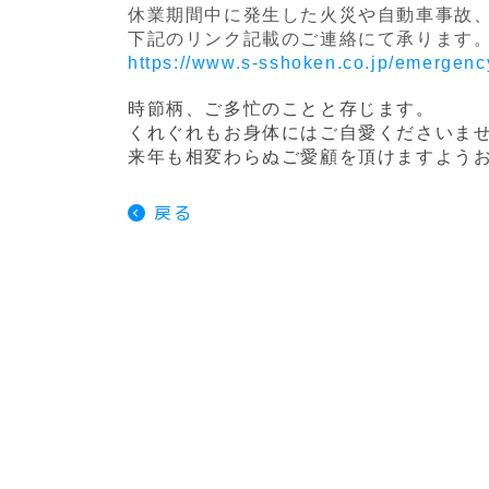
休業期間中に発生した火災や自動車事故
下記のリンク記載のご連絡にて承ります
https://www.s-sshoken.co.jp/emergenc
時節柄、ご多忙のことと存じます。
くれぐれもお身体にはご自愛くださいま
来年も相変わらぬご愛顧を頂けますよう
戻る