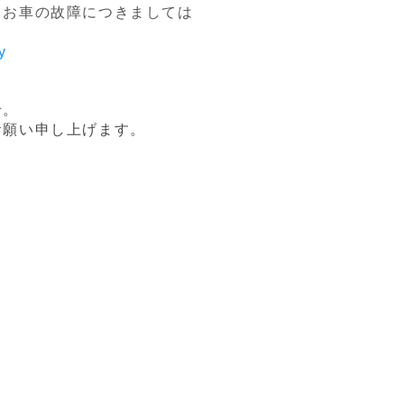
、お車の故障につきましては
。
y
せ。
お願い申し上げます。