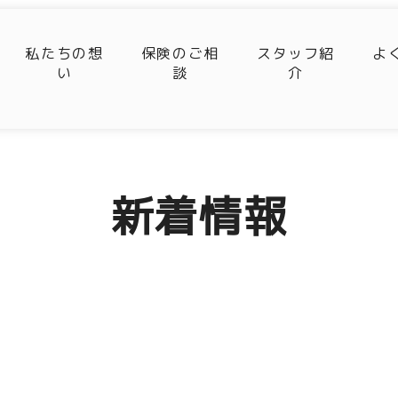
私たちの想
保険のご相
スタッフ紹
よ
い
談
介
新着情報