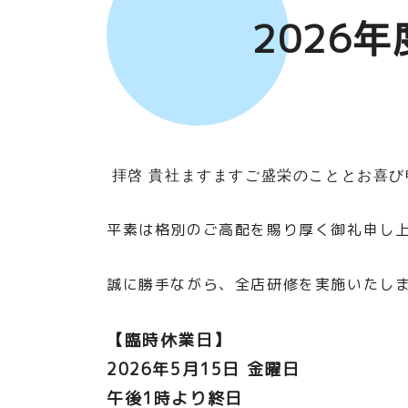
2026
拝啓 貴社ますますご盛栄のこととお喜
平素は格別のご高配を賜り厚く御礼申し
誠に勝手ながら、全店研修を実施いたし
【臨時休業日】
2026年5月15日 金曜日
午後1時より終日