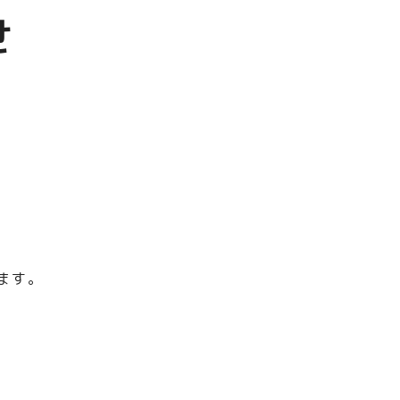
せ
ます。