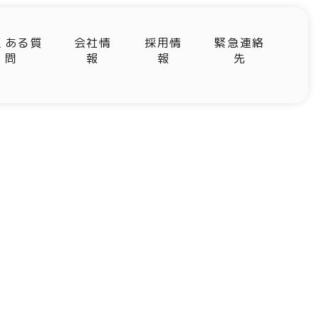
くある質
会社情
採用情
緊急連絡
問
報
報
先