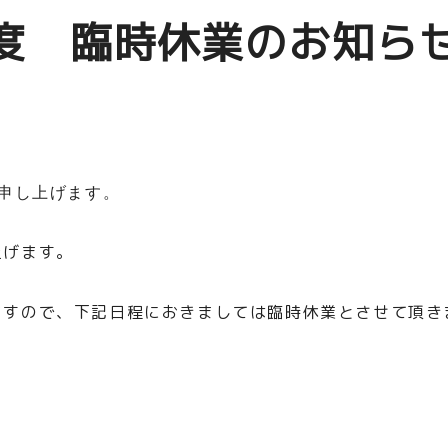
年度 臨時休業のお知ら
び申し上げます。
上げます。
ますので、下記日程におきましては臨時休業とさせて頂き