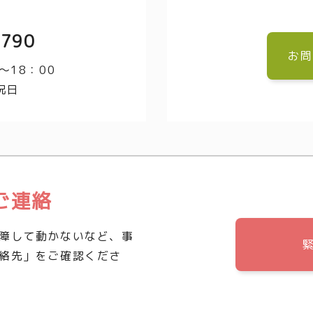
3790
お問
～18：00
祝日
ご連絡
障して動かないなど、事
絡先」をご確認くださ