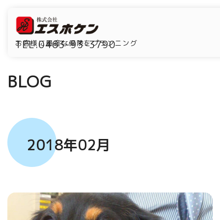
TEL.0463-93-3790
お客様に最適な保険をプランニング
BLOG
2018年02月