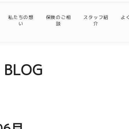
私たちの想
保険のご相
スタッフ紹
よ
い
談
介
BLOG
06月