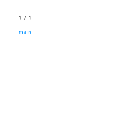
1 / 1
main