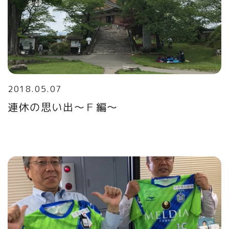
2018.05.07
連休の思い出～Ｆ編～