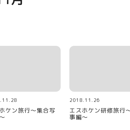
.11.28
2018.11.26
ホケン旅行～集合写
エスホケン研修旅行
～
事編～