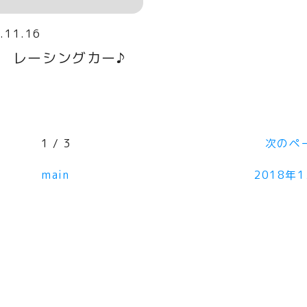
.11.16
 レーシングカー♪
1 / 3
次のペ
main
2018年