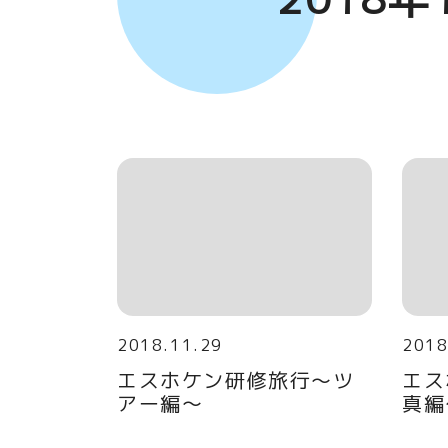
2018.11.29
2018
エスホケン研修旅行～ツ
エス
アー編～
真編