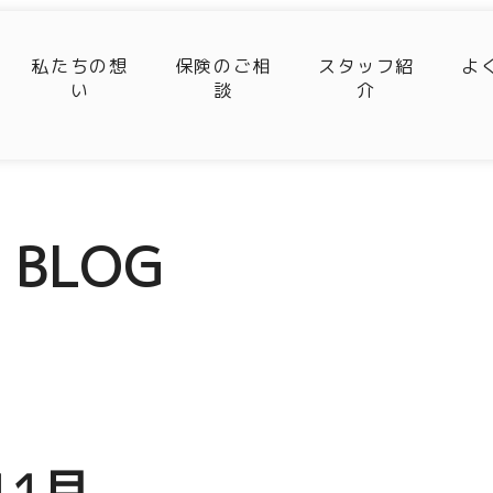
私たちの想
保険のご相
スタッフ紹
よ
い
談
介
BLOG
11月