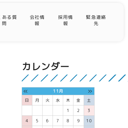
くある質
会社情
採用情
緊急連絡
問
報
報
先
カレンダー
«
»
11月
日
月
火
水
木
金
土
1
2
3
4
5
6
7
8
9
10