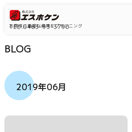
TEL.0463-93-3790
お客様に最適な保険をプランニング
BLOG
2019年06月