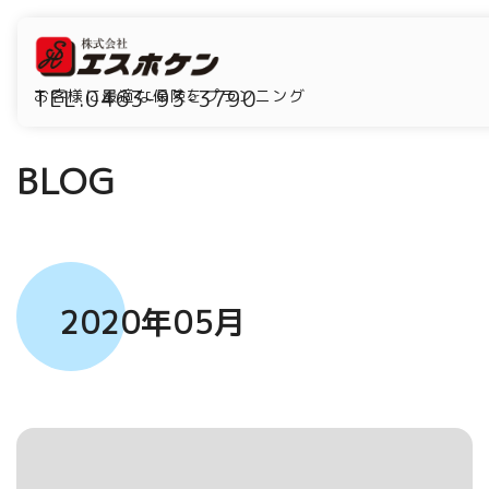
TEL.0463-93-3790
お客様に最適な保険をプランニング
BLOG
2020年05月