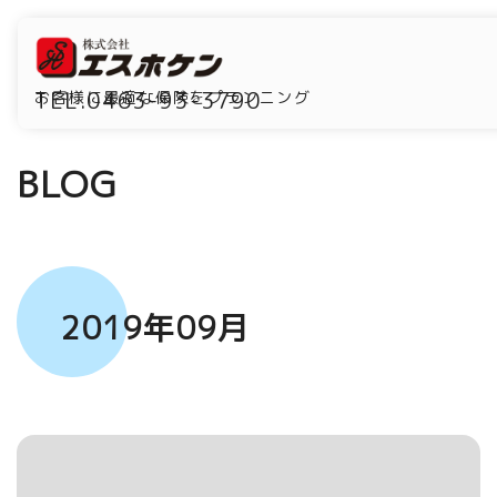
TEL.0463-93-3790
お客様に最適な保険をプランニング
BLOG
2019年09月