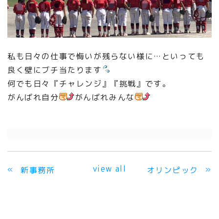
私も日々の仕事で悔いが残らない様に…といっても
良く壁にブチ当たります
何でも日々『チャレンジ』『挑戦』です。
がんばれ自分
がんばれみんな
view all
«
»
新事務所
オリンピック